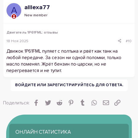
alllexa77
A
New member
Двигатель 1P61FML: отзывы
18 Ноя 2025
#10
Движок 1P61FML пуляет с полтыка и рвёт как танк на
любой передаче. За сезон ни одной поломки, только
масло поменял. Жрёт бензин по-царски, но не
перегревается и не тупит.
ВОЙДИТЕ ИЛИ ЗАРЕГИСТРИРУЙТЕСЬ ДЛЯ ОТВЕТА.
Facebook
Twitter
Reddit
Pinterest
Tumblr
WhatsApp
Электронная
Ссылка
Поделиться:
ОНЛАЙН СТАТИСТИКА