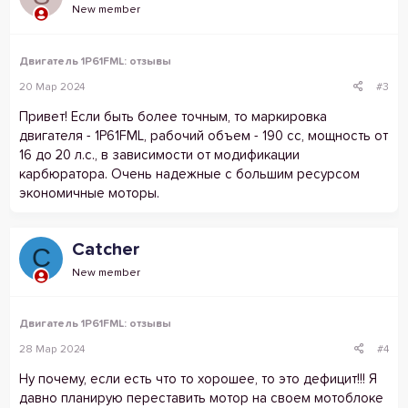
New member
Двигатель 1P61FML: отзывы
20 Мар 2024
#3
Привет! Если быть более точным, то маркировка
двигателя - 1P61FML, рабочий объем - 190 cc, мощность от
16 до 20 л.с., в зависимости от модификации
карбюратора. Очень надежные с большим ресурсом
экономичные моторы.
Catcher
C
New member
Двигатель 1P61FML: отзывы
28 Мар 2024
#4
Ну почему, если есть что то хорошее, то это дефицит!!! Я
давно планирую переставить мотор на своем мотоблоке