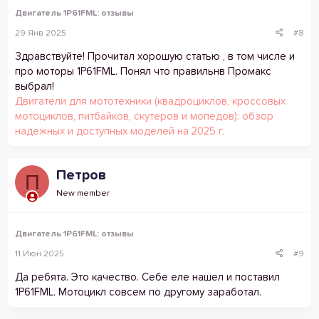
Двигатель 1P61FML: отзывы
29 Янв 2025
#8
Здравствуйте! Прочитал хорошую статью , в том числе и
про моторы 1P61FML. Понял что правильнв Промакс
выбрал!
Двигатели для мототехники (квадроциклов, кроссовых
мотоциклов, питбайков, скутеров и мопедов): обзор
надежных и доступных моделей на 2025 г.
Петров
П
New member
Двигатель 1P61FML: отзывы
11 Июн 2025
#9
Да ребята. Это качество. Себе еле нашел и поставил
1P61FML. Мотоцикл совсем по другому заработал.