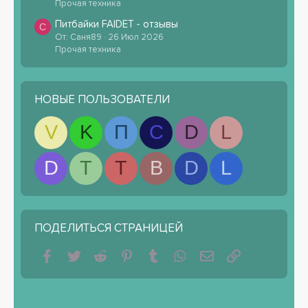
Прочая техника
Питбайки FAIDET - отзывы
С
От: Саня89
26 Июл 2026
Прочая техника
НОВЫЕ ПОЛЬЗОВАТЕЛИ
V
K
П
С
D
L
D
T
T
B
D
L
ПОДЕЛИТЬСЯ СТРАНИЦЕЙ
Facebook
Twitter
Reddit
Pinterest
Tumblr
WhatsApp
Электронная почта
Ссылка