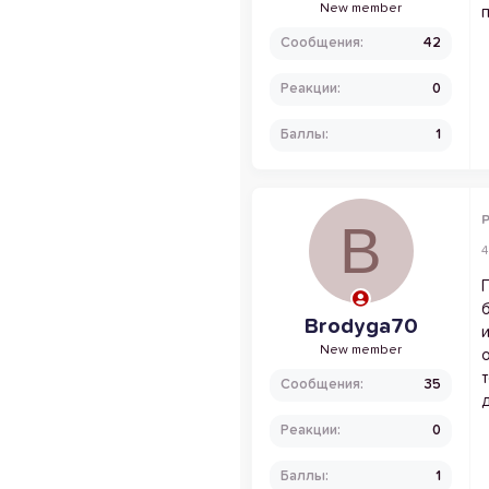
New member
Сообщения
42
Реакции
0
Баллы
1
P
B
4
Brodyga70
New member
Сообщения
35
Реакции
0
Баллы
1