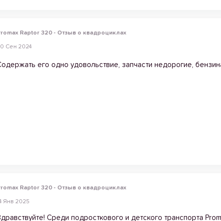
romax Raptor 320 - Отзыв о квадроциклах
0 Сен 2024
Содержать его одно удовольствие, запчасти недорогие, бензин
romax Raptor 320 - Отзыв о квадроциклах
4 Янв 2025
Здравствуйте! Среди подросткового и детского транспорта Prom