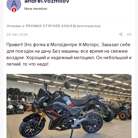
andrei.vozmilov
A
New member
Отзывы о PROMAX STRYKER 200(49) (мотоциклы)
20 Авг 2024
#9
Привет! Это фотка в МотоЦентре Х-Моторс. Заказал себе
для поездок на дачу. Без машины, все время на свежем
воздухе. Хороший и надежный мотоцикл. Он небольшой и
легкий, то что надо!