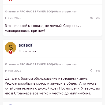
Отзывы о PROMAX STRYKER 200(49) (мотоциклы)
15 Сен 2025
#17
Это неплохой мотоцикл, не ломкий. Скорость и
маневренность при нем!
sdfsdf
S
New member
Отзывы о PROMAX STRYKER 200(49) (мотоциклы)
14 Ноя 2025
#18
Делали с братом обслуживание и готовили к зиме.
Решили разобрать мотор и замерить объем. А то многая
китайская техника с дуркой идет. Посмотрели. Утверждаю
что в Страйкере все четко и честно до милликубика.