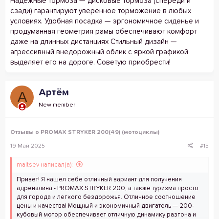
Надежные тормоза — дисковые тормоза (спереди и
сзади) гарантируют уверенное торможение в любых
условиях. Удобная посадка — эргономичное сиденье и
продуманная геометрия рамы обеспечивают комфорт
даже на длинных дистанциях Стильный дизайн —
агрессивный внедорожный облик с яркой графикой
выделяет его на дороге. Советую приобрести!
Артём
А
New member
Отзывы о PROMAX STRYKER 200(49) (мотоциклы)
19 Май 2025
#15
maltsev написал(а):
Привет! Я нашел себе отличный вариант для получения
адреналина - PROMAX STRYKER 200, а также туризма просто
для города и легкого бездорожья. Отличное соотношение
цены и качества! Мощный и экономичный двигатель — 200-
кубовый мотор обеспечивает отличную динамику разгона и