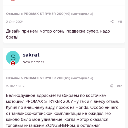
Отзывы о PROMAX STRYKER 200(49) (мотоциклы)
2 Окт 2024
#11
Дизайн при нем, мотор огонь, подвеска супер, надо
брать!
sakrat
S
New member
Отзывы о PROMAX STRYKER 200(49) (мотоциклы)
15 Фев 2025
#12
Великодушное здрасьте! Разбираем по косточкам
мотоцикл PROMAX STRYKER 200? Ну так и я внесу отзыв.
Купил по внешнему виду, похож на Honda. Особо ничего
от тайванско-китайской комплектации не ожидал. Но
каково было мое удивление, когда мотор оказался
топовым китайским ZONGSHEN-ом, а остальная