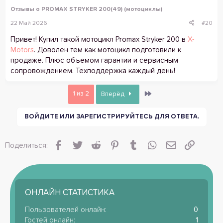
Отзывы о PROMAX STRYKER 200(49) (мотоциклы)
22 Май 2026
#20
Привет! Купил такой мотоцикл Promax Stryker 200 в
X-
Motors
. Доволен тем как мотоцикл подготовили к
продаже. Плюс объемом гарантии и сервисным
сопровождением. Техподдержка каждый день!
Last
1 из 2
Вперёд
ВОЙДИТЕ ИЛИ ЗАРЕГИСТРИРУЙТЕСЬ ДЛЯ ОТВЕТА.
Facebook
Twitter
Reddit
Pinterest
Tumblr
WhatsApp
Электронная
Ссылка
Поделиться:
ОНЛАЙН СТАТИСТИКА
Пользователей онлайн
0
Гостей онлайн
1