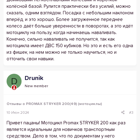
колёсной базой. Рулится практически без усилий, можно
сказать, одним взглядом. Посадка с небольшим наклоном
вперёд, и это хорошо. Более загруженное переднее
колесо даёт больше уверенности в поворотах, а это идёт
мотоциклу на пользу, когда начинаешь наваливать.
Конечно, сильно наваливать не получится, так как
мотоцикла имеет ДВС 150 кубиков. Но это и есть его одна
из фишек, на нем можно не только научиться, но и
отточить свои навыки.
Drunik
D
New member
Отзывы о PROMAX STRYKER 200(49) (мотоциклы)
10 Июн 2024
#3
Привет пацаны! Мотоцикл Promax STRYKER 200 как раз
является идеальным для новичков транспортным
средством. Дело в том, что по документам у него