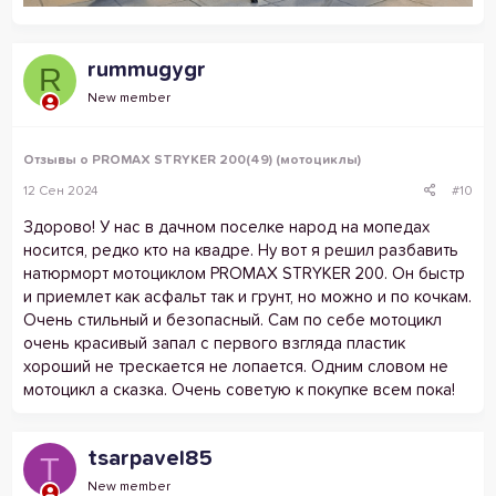
rummugygr
R
New member
Отзывы о PROMAX STRYKER 200(49) (мотоциклы)
12 Сен 2024
#10
Здорово! У нас в дачном поселке народ на мопедах
носится, редко кто на квадре. Ну вот я решил разбавить
натюрморт мотоциклом PROMAX STRYKER 200. Он быстр
и приемлет как асфальт так и грунт, но можно и по кочкам.
Очень стильный и безопасный. Сам по себе мотоцикл
очень красивый запал с первого взгляда пластик
хороший не трескается не лопается. Одним словом не
мотоцикл а сказка. Очень советую к покупке всем пока!
tsarpavel85
T
New member