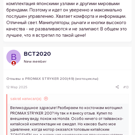
комплектация японскими узлами и другими мировыми
брендами. Поэтому и идет он уверенно и максимально
послушен управлению. Хватает комфорта и информации.
Отличный свет. Манипуляторы, рычаги и кнопки высокого
качества - не разваливаются и не залипают. В общем это
лучшее, что я встретил по такой цене!
BCT2020
B
New member
Отзывы о PROMAX STRYKER 200(49) (мотоциклы)
12 Мар 2025
#13
sakrat написал(а):
Великодушное здрасьте! Разбираем по косточкам мотоцикл
PROMAX STRYKER 200? Ну так и я внесу отзыв. Купил по
внешнему виду, похож на Honda. Особо ничего от тайванско-
китайской комплектации не ожидал. Но каково было мое
удивление, когда мотор оказался топовым китайским