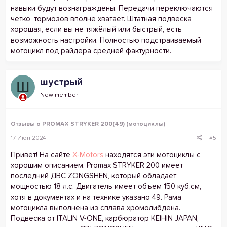
навыки будут вознаграждены. Передачи переключаются
чётко, тормозов вполне хватает. Штатная подвеска
хорошая, если вы не тяжёлый или быстрый, есть
возможность настройки. Полностью подстраиваемый
мотоцикл под райдера средней фактурности.
шустрый
Ш
New member
Отзывы о PROMAX STRYKER 200(49) (мотоциклы)
17 Июн 2024
#5
Привет! На сайте
X-Motors
находятся эти мотоциклы с
хорошим описанием. Promax STRYKER 200 имеет
последний ДВС ZONGSHEN, который обладает
мощностью 18 л.с. Двигатель имеет объем 150 куб.см,
хотя в документах и на технике указано 49. Рама
мотоцикла выполнена из сплава хромолибдена.
Подвеска от ITALIN V-ONE, карбюратор KEIHIN JAPAN,