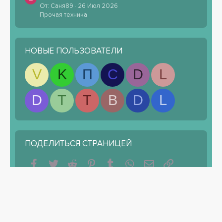
От: Саня89
26 Июл 2026
Прочая техника
НОВЫЕ ПОЛЬЗОВАТЕЛИ
V
K
П
С
D
L
D
T
T
B
D
L
ПОДЕЛИТЬСЯ СТРАНИЦЕЙ
Facebook
Twitter
Reddit
Pinterest
Tumblr
WhatsApp
Электронная почта
Ссылка
РУССКИЙ
ОБРАТНАЯ СВЯЗЬ