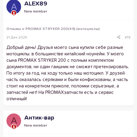
ALEX89
A
New member
Отзывы о PROMAX STRYKER 200(49) (мотоциклы)
21 Дек 2025
#19
Добрый день! Друзья моего сына купили себе разные
мотоциклы. в большинстве китайский ноунейм. У моего
сына PROMAX STRYKER 200 с полным комплектом
документов, ни один гаишник не сможет претензировать.
По итогу за год, на ходу только наш мотоцикл. У доузей
часть оказалась серяками и были конфискованы, а часть
стоит на конкретном приколе, поломки серьезные, а
запчастей нет! На PROMAXзапчасти есть и сервис
отличный!
Антик-вар
А
New member