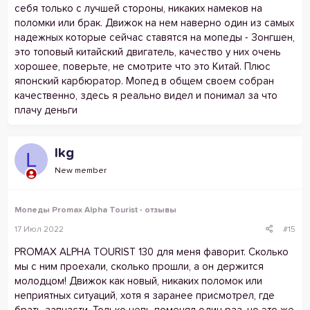
себя только с лучшей стороны, никаких намеков на
поломки или брак. Движок на нем наверно один из самых
надежных которые сейчас ставятся на мопеды - Зонгшен,
это топовый китайский двигатель, качество у них очень
хорошее, поверьте, не смотрите что это Китай. Плюс
японский карбюратор. Мопед в общем своем собран
качественно, здесь я реально видел и понимал за что
плачу деньги
lkg
L
New member
Мопеды Promax Alpha Tourist - отзывы
17 Июл 2022
#15
PROMAX ALPHA TOURIST 130 для меня фаворит. Сколько
мы с ним проехали, сколько прошли, а он держится
молодцом! Движок как новый, никаких поломок или
неприятных ситуаций, хотя я заранее присмотрел, где