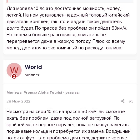
Для мопеда 10 лс это достаточная мощность, мопед
легкий. На нем установлен надежный топовый китайский
двигатель Зонгшен, так что и ездить такой двигатель
долго будет. По трассе без проблем он пойдет 50км/ч.
На своем и больше разгонялся, двигатель не
перегревается даже в жаркую погоду. Плюс ко всему
мопед достаточно экономичный по расходу топлива.
World
W
Member
Мопеды Promax Alpha Tourist - отзывы
28 Июн 2022
#3
Несмотря на свои 10 лс на трассе 50 км/ч вы сможете
ехать без проблем, даже под полной загрузкой. По
крайней мере первые пару лет, пока не начнут залегать
поршневые кольца и потребуется их замена. Воздушный
поток от фур - это проблема для всех, держите крепче