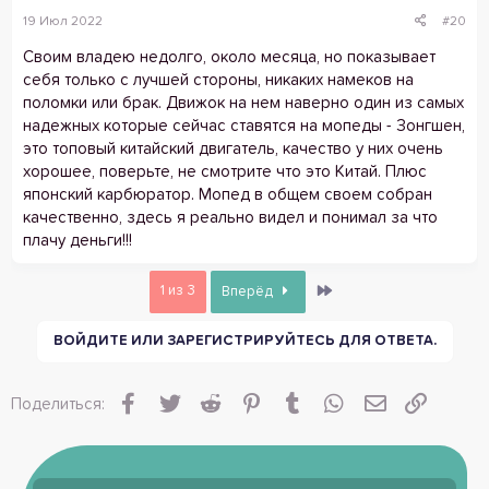
19 Июл 2022
#20
Своим владею недолго, около месяца, но показывает
себя только с лучшей стороны, никаких намеков на
поломки или брак. Движок на нем наверно один из самых
надежных которые сейчас ставятся на мопеды - Зонгшен,
это топовый китайский двигатель, качество у них очень
хорошее, поверьте, не смотрите что это Китай. Плюс
японский карбюратор. Мопед в общем своем собран
качественно, здесь я реально видел и понимал за что
плачу деньги!!!
Last
1 из 3
Вперёд
ВОЙДИТЕ ИЛИ ЗАРЕГИСТРИРУЙТЕСЬ ДЛЯ ОТВЕТА.
Facebook
Twitter
Reddit
Pinterest
Tumblr
WhatsApp
Электронная
Ссылка
Поделиться: