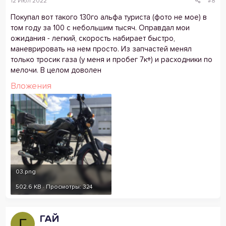
12 Июл 2022
#8
Покупал вот такого 130го альфа туриста (фото не мое) в
том году за 100 с небольшим тысяч. Оправдал мои
ожидания - легкий, скорость набирает быстро,
маневрировать на нем просто. Из запчастей менял
только тросик газа (у меня и пробег 7к+) и расходники по
мелочи. В целом доволен
Вложения
03.png
502.6 KB · Просмотры: 324
ГАЙ
Г