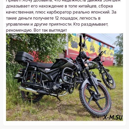
Привет! Хочу добавить, что надёжность движка Зонгшен
доказывает его нахождение в топе китайцев, сборка
качественная, плюс карбюратор реально японский. За
такие деньги получаете 12 лошадок, легкость в
управлении и другие приятности. Кто раздумывает,
рекомендую. Вот так выглядит