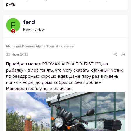
руль.
ferd
F
New member
Мопеды Promax Alpha Tourist - отзывы
29 Июн 2022
#4
Приобрел мопед PROMAX ALPHA TOURIST 130, на
рыбалку и в лес гонять, что могу сказать, отличный мотик,
по бездорожью хорошо едет. Даже пару раз в ливень
попал и норм, до дома добрался без проблем.
Маневренность у него отличная.