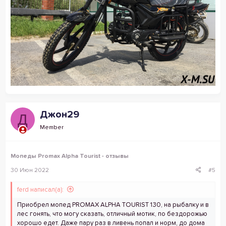
Джон29
Д
Member
Мопеды Promax Alpha Tourist - отзывы
30 Июн 2022
#5
ferd написал(а):
Приобрел мопед PROMAX ALPHA TOURIST 130, на рыбалку и в
лес гонять, что могу сказать, отличный мотик, по бездорожью
хорошо едет. Даже пару раз в ливень попал и норм, до дома