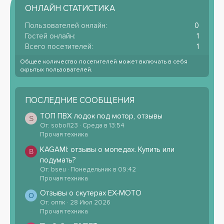
ОНЛАЙН СТАТИСТИКА
Пользователей онлайн
0
Гостей онлайн
1
Всего посетителей
1
Общее количество посетителей может включать в себя
скрытых пользователей.
ПОСЛЕДНИЕ СООБЩЕНИЯ
ТОП ПВХ лодок под мотор, отзывы
S
От: sobol123
Среда в 13:54
Прочая техника
KAGAMI: отзывы о мопедах. Купить или
B
подумать?
От: bseu
Понедельник в 09:42
Прочая техника
Отзывы о скутерах EX-MOTO
О
От: оппк
28 Июл 2026
Прочая техника