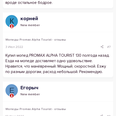
вроде остальное бодрое.
корней
К
New member
Мопеды Promax Alpha Tourist - отзывы
3 Июл 2022
#7
Купил мопед PROMAX ALPHA TOURIST 130 полгода назад.
Езда на мопеде доставляет одно удовольствие.
Нравится, что манёвренный. Мощный, скоростной. Езжу
по разным дорогам, расход небольшой. Рекомендую.
Егорыч
Е
New member
Мопеды Promax Alpha Tourist - отзывы