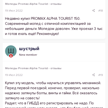
Мопеды Promax Alpha Tourist - отзывы
19 Июл 2022
#18
Недавно купил PROMAX ALPHA TOURIST 150.
Современный мопед с отличной комплектацией за
небольшие деньги. Мопедом доволен. Уже проехал 3 тыс
и готов ехать ещё! Рекомендую!
шустрый
Ш
New member
Мопеды Promax Alpha Tourist - отзывы
19 Июл 2022
#19
Купил эту модель, чтобы научиться управлять механикой.
Перед первой поездкой, конечно, проверил, насколько
надежно затянуты болты, винты и гайки. Всё оказалось
затянуто на совесть!
Радует, что в ГИБДД его регистрировать не надо. По