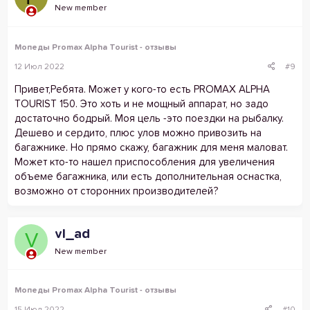
New member
Мопеды Promax Alpha Tourist - отзывы
12 Июл 2022
#9
Привет,Ребята. Может у кого-то есть PROMAX ALPHA
TOURIST 150. Это хоть и не мощный аппарат, но задо
достаточно бодрый. Моя цель -это поездки на рыбалку.
Дешево и сердито, плюс улов можно привозить на
багажнике. Но прямо скажу, багажник для меня маловат.
Может кто-то нашел приспособления для увеличения
объеме багажника, или есть дополнительная оснастка,
возможно от сторонних производителей?
vl_ad
V
New member
Мопеды Promax Alpha Tourist - отзывы