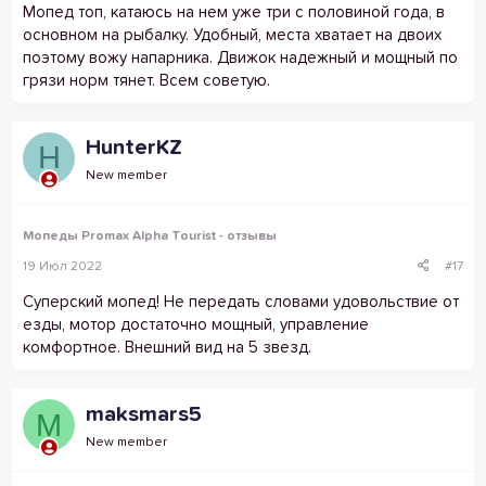
Мопед топ, катаюсь на нем уже три с половиной года, в
основном на рыбалку. Удобный, места хватает на двоих
поэтому вожу напарника. Движок надежный и мощный по
грязи норм тянет. Всем советую.
HunterKZ
H
New member
Мопеды Promax Alpha Tourist - отзывы
19 Июл 2022
#17
Суперский мопед! Не передать словами удовольствие от
езды, мотор достаточно мощный, управление
комфортное. Внешний вид на 5 звезд.
maksmars5
M
New member