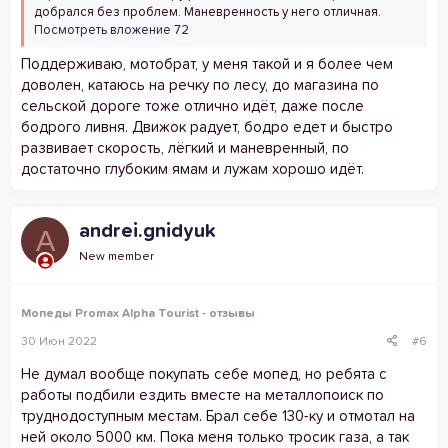
добрался без проблем. Маневренность у него отличная.
Посмотреть вложение 72
Поддерживаю, мотобрат, у меня такой и я более чем
доволен, катаюсь на речку по лесу, до магазина по
сельской дороге тоже отлично идёт, даже после
бодрого ливня. Движок радует, бодро едет и быстро
развивает скорость, лёгкий и маневренный, по
достаточно глубоким ямам и лужам хорошо идёт.
andrei.gnidyuk
A
New member
Мопеды Promax Alpha Tourist - отзывы
30 Июн 2022
#6
Не думал вообще покупать себе мопед, но ребята с
работы подбили ездить вместе на металлопоиск по
труднодоступным местам. Брал себе 130-ку и отмотал на
ней около 5000 км. Пока меня только тросик газа, а так