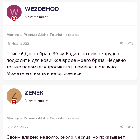
WEZDEHOD
W
New member
Мопеды Promax Alpha Tourist - отзывы
16 Июл 2022
#13
Привет! Давно брал 130-ку. Ездить на нем не трудно,
подходит и для новичков вроде моего брата. Недавно
только поломался тросик газа, поменял и отлично.
Можете его взять и не ошибетесь.
ZENEK
Z
New member
Мопеды Promax Alpha Tourist - отзывы
17 Июл 2022
#14
Своим владею недолго, около месяца, но показывает