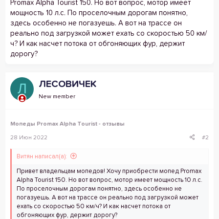
Promax Alpha Tourist 150. Но вот вопрос, мотор имеет
мощность 10 л.с. По проселочным дорогам понятно,
здесь особенно не погазуешь. А вот на трассе он
реально под загрузкой может ехать со скоростью 50 км/
ч? И как насчет потока от обгоняющих фур, держит
дорогу?
ЛЕСОВИЧЕК
Л
New member
Мопеды Promax Alpha Tourist - отзывы
28 Июн 2022
#2
Витян написал(а):
Привет владельцам мопедов! Хочу приобрести мопед Promax
Alpha Tourist 150. Но вот вопрос, мотор имеет мощность 10 л.с.
По проселочным дорогам понятно, здесь особенно не
погазуешь. А вот на трассе он реально под загрузкой может
ехать со скоростью 50 км/ч? И как насчет потока от
обгоняющих фур, держит дорогу?