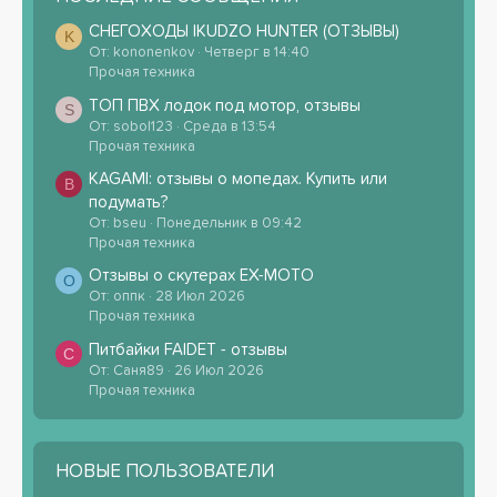
СНЕГОХОДЫ IKUDZO HUNTER (ОТЗЫВЫ)
K
От: kononenkov
Четверг в 14:40
Прочая техника
ТОП ПВХ лодок под мотор, отзывы
S
От: sobol123
Среда в 13:54
Прочая техника
KAGAMI: отзывы о мопедах. Купить или
B
подумать?
От: bseu
Понедельник в 09:42
Прочая техника
Отзывы о скутерах EX-MOTO
О
От: оппк
28 Июл 2026
Прочая техника
Питбайки FAIDET - отзывы
С
От: Саня89
26 Июл 2026
Прочая техника
НОВЫЕ ПОЛЬЗОВАТЕЛИ