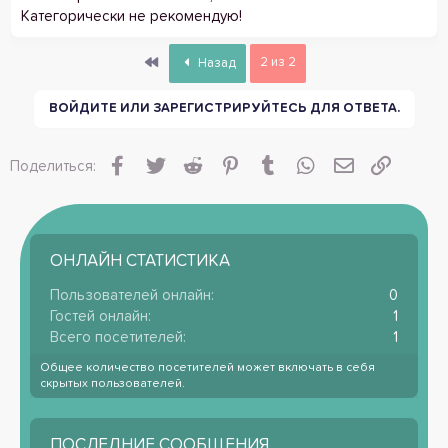
Категорически не рекомендую!
First
2 из 2
Назад
ВОЙДИТЕ ИЛИ ЗАРЕГИСТРИРУЙТЕСЬ ДЛЯ ОТВЕТА.
Facebook
Twitter
Reddit
Pinterest
Tumblr
WhatsApp
Электронная
Ссылка
Поделиться:
ОНЛАЙН СТАТИСТИКА
Пользователей онлайн
0
Гостей онлайн
1
Всего посетителей
1
Общее количество посетителей может включать в себя
скрытых пользователей.
ПОСЛЕДНИЕ СООБЩЕНИЯ