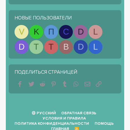
НОВЫЕ ПОЛЬЗОВАТЕЛИ
V
K
П
С
D
L
D
T
T
B
D
L
ПОДЕЛИТЬСЯ СТРАНИЦЕЙ
Facebook
Twitter
Reddit
Pinterest
Tumblr
WhatsApp
Электронная почта
Ссылка
РУССКИЙ
ОБРАТНАЯ СВЯЗЬ
УСЛОВИЯ И ПРАВИЛА
ПОЛИТИКА КОНФИДЕНЦИАЛЬНОСТИ
ПОМОЩЬ
ГЛАВНАЯ
R