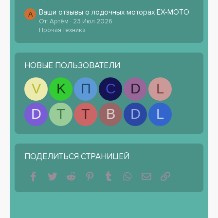
Ваши отзывы о лодочных моторах EX-MOTO
А
От: Артём
23 Июл 2026
Прочая техника
НОВЫЕ ПОЛЬЗОВАТЕЛИ
V
K
П
С
D
L
D
T
T
B
D
L
ПОДЕЛИТЬСЯ СТРАНИЦЕЙ
Facebook
Twitter
Reddit
Pinterest
Tumblr
WhatsApp
Электронная почта
Ссылка