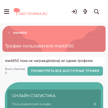
mark650
Трофеи пользователя mark650
mark650 пока не награждён(ена) ни одним трофеем.
Всего баллов:
ПОСМОТРЕТЬ ВСЕ ДОСТУПНЫЕ ТРОФЕИ
0
ОНЛАЙН СТАТИСТИКА
Пользователей онлайн
0