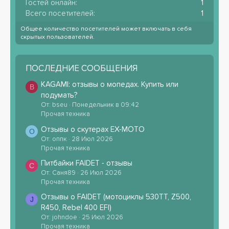
Гостей онлайн
1
Всего посетителей
1
Общее количество посетителей может включать в себя
скрытых пользователей.
ПОСЛЕДНИЕ СООБЩЕНИЯ
KAGAMI: отзывы о мопедах. Купить или
B
подумать?
От: bseu
Понедельник в 09:42
Прочая техника
Отзывы о скутерах EX-MOTO
О
От: оппк
28 Июл 2026
Прочая техника
Питбайки FAIDET - отзывы
С
От: Саня89
26 Июл 2026
Прочая техника
Отзывы о FAIDET (мотоциклы 530TT, Z500,
J
R450, Rebel 400 EFI)
От: johndoe
25 Июл 2026
Прочая техника