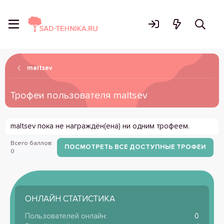
maltsev
Трофеи пользователя maltsev
maltsev пока не награждён(ена) ни одним трофеем.
Всего баллов:
ПОСМОТРЕТЬ ВСЕ ДОСТУПНЫЕ ТРОФЕИ
0
ОНЛАЙН СТАТИСТИКА
Пользователей онлайн
0