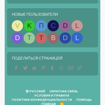
НОВЫЕ ПОЛЬЗОВАТЕЛИ
V
K
П
С
D
L
D
T
T
B
D
L
ПОДЕЛИТЬСЯ СТРАНИЦЕЙ
Facebook
Twitter
Reddit
Pinterest
Tumblr
WhatsApp
Электронная почта
Ссылка
РУССКИЙ
ОБРАТНАЯ СВЯЗЬ
УСЛОВИЯ И ПРАВИЛА
ПОЛИТИКА КОНФИДЕНЦИАЛЬНОСТИ
ПОМОЩЬ
ГЛАВНАЯ
R