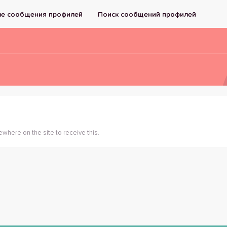
е сообщения профилей
Поиск сообщений профилей
here on the site to receive this.