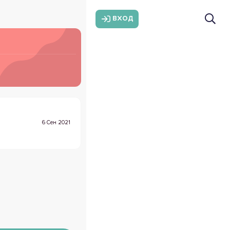
ВХОД
6 Сен 2021