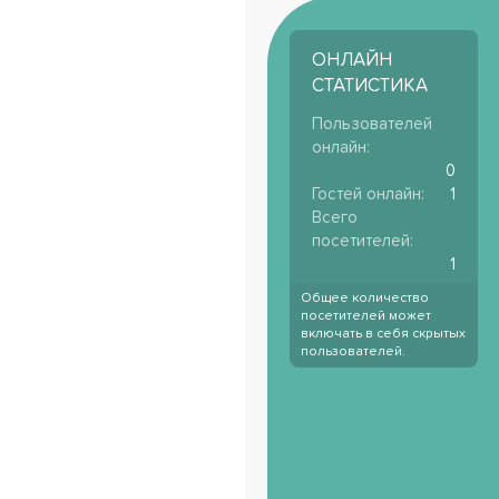
ОНЛАЙН
СТАТИСТИКА
Пользователей
онлайн
0
Гостей онлайн
1
Всего
посетителей
1
Общее количество
посетителей может
включать в себя скрытых
пользователей.