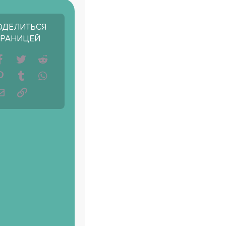
ОДЕЛИТЬСЯ
ТРАНИЦЕЙ
Facebook
Twitter
Reddit
Pinterest
Tumblr
WhatsApp
Электронная почта
Ссылка