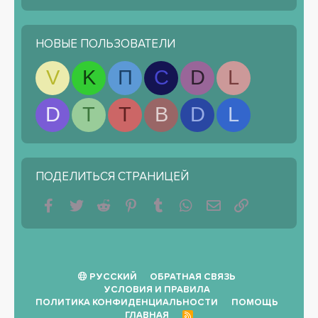
НОВЫЕ ПОЛЬЗОВАТЕЛИ
V
K
П
С
D
L
D
T
T
B
D
L
ПОДЕЛИТЬСЯ СТРАНИЦЕЙ
Facebook
Twitter
Reddit
Pinterest
Tumblr
WhatsApp
Электронная почта
Ссылка
РУССКИЙ
ОБРАТНАЯ СВЯЗЬ
УСЛОВИЯ И ПРАВИЛА
ПОЛИТИКА КОНФИДЕНЦИАЛЬНОСТИ
ПОМОЩЬ
ГЛАВНАЯ
R