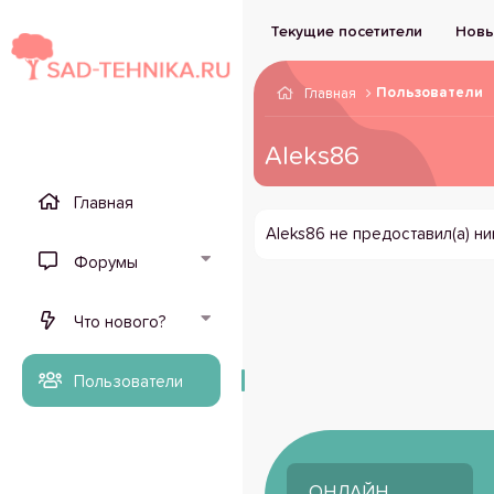
Текущие посетители
Новы
Пользователи
Главная
Aleks86
Главная
Aleks86 не предоставил(а) н
Форумы
Что нового?
Пользователи
ОНЛАЙН