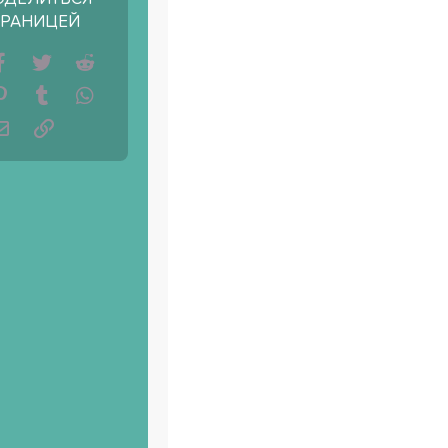
ТРАНИЦЕЙ
Facebook
Twitter
Reddit
Pinterest
Tumblr
WhatsApp
Электронная почта
Ссылка