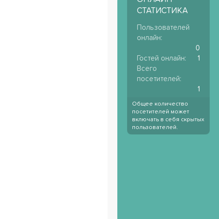
СТАТИСТИКА
Пользователей
онлайн
0
Гостей онлайн
1
Всего
посетителей
1
Общее количество
посетителей может
включать в себя скрытых
пользователей.