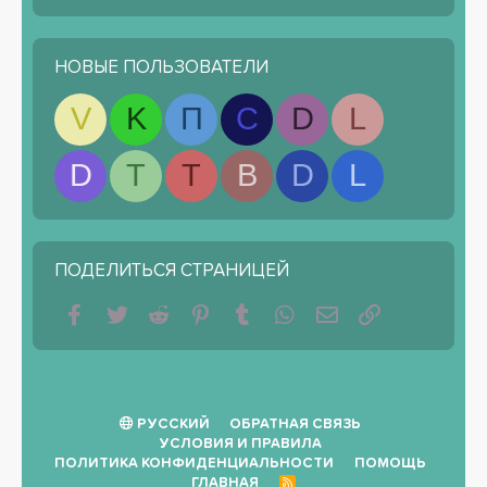
НОВЫЕ ПОЛЬЗОВАТЕЛИ
V
K
П
С
D
L
D
T
T
B
D
L
ПОДЕЛИТЬСЯ СТРАНИЦЕЙ
Facebook
Twitter
Reddit
Pinterest
Tumblr
WhatsApp
Электронная почта
Ссылка
РУССКИЙ
ОБРАТНАЯ СВЯЗЬ
УСЛОВИЯ И ПРАВИЛА
ПОЛИТИКА КОНФИДЕНЦИАЛЬНОСТИ
ПОМОЩЬ
ГЛАВНАЯ
R